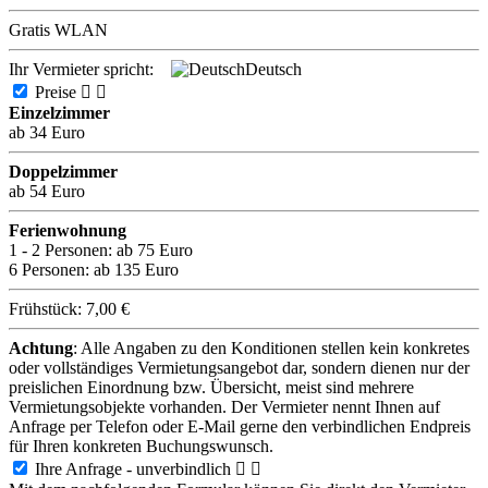
Gratis WLAN
Ihr Vermieter spricht:
Deutsch
Preise


Einzelzimmer
ab 34 Euro
Doppelzimmer
ab 54 Euro
Ferienwohnung
1 - 2 Personen:
ab 75 Euro
6 Personen:
ab 135 Euro
Frühstück: 7,00 €
Achtung
: Alle Angaben zu den Konditionen stellen kein konkretes
oder vollständiges Vermietungsangebot dar, sondern dienen nur der
preislichen Einordnung bzw. Übersicht, meist sind mehrere
Vermietungsobjekte vorhanden. Der Vermieter nennt Ihnen auf
Anfrage per Telefon oder E-Mail gerne den verbindlichen Endpreis
für Ihren konkreten Buchungswunsch.
Ihre Anfrage - unverbindlich

