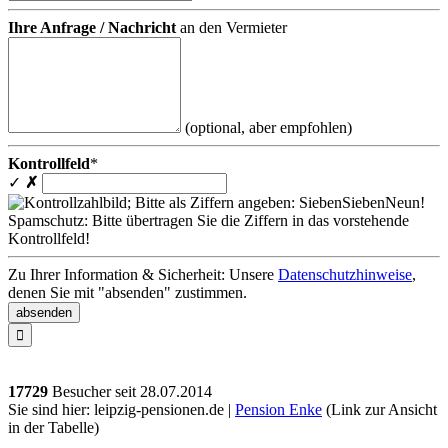
Ihre Anfrage / Nachricht
an den Vermieter
(optional, aber empfohlen)
Kontrollfeld
*
✓
✗
Spamschutz: Bitte übertragen Sie die Ziffern in das vorstehende
Kontrollfeld!
Zu Ihrer Information & Sicherheit: Unsere
Datenschutzhinweise
,
denen Sie mit "absenden" zustimmen.

17729
Besucher seit
2
8.0
7.2
0
1
4
Sie sind hier: leipzig-pensionen.de |
Pension Enke
(Link zur Ansicht
in der Tabelle)