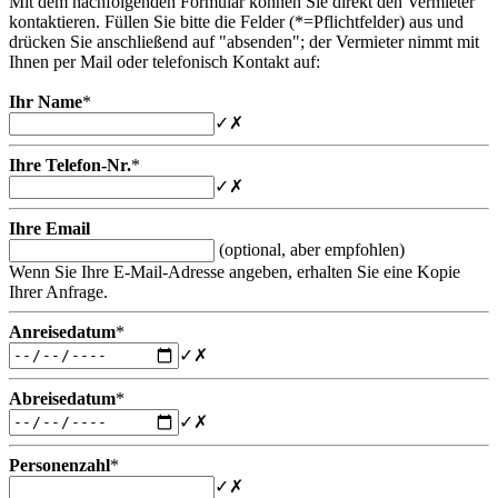
Mit dem nachfolgenden Formular können Sie direkt den Vermieter
kontaktieren. Füllen Sie bitte die Felder (*=Pflichtfelder) aus und
drücken Sie anschließend auf "absenden"; der Vermieter nimmt mit
Ihnen per Mail oder telefonisch Kontakt auf:
Ihr Name
*
✓
✗
Ihre Telefon-Nr.
*
✓
✗
Ihre Email
(optional, aber empfohlen)
Wenn Sie Ihre E-Mail-Adresse angeben, erhalten Sie eine Kopie
Ihrer Anfrage.
Anreisedatum
*
✓
✗
Abreisedatum
*
✓
✗
Personenzahl
*
✓
✗