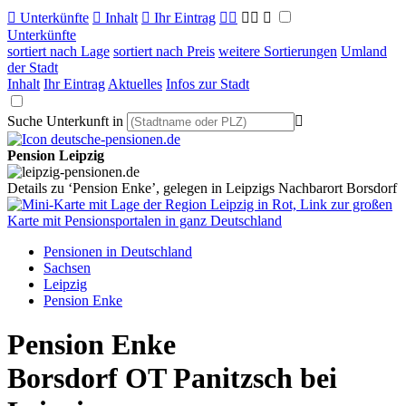

Unterkünfte

Inhalt

Ihr Eintrag



Unterkünfte
sortiert nach Lage
sortiert nach Preis
weitere Sortierungen
Umland
der Stadt
Inhalt
Ihr Eintrag
Aktuelles
Infos zur Stadt
Suche Unterkunft in

Pension Leipzig
Details zu ‘Pension Enke’, gelegen in Leipzigs Nachbarort Borsdorf
Pensionen in Deutschland
Sachsen
Leipzig
Pension Enke
Pension Enke
Borsdorf OT Panitzsch bei