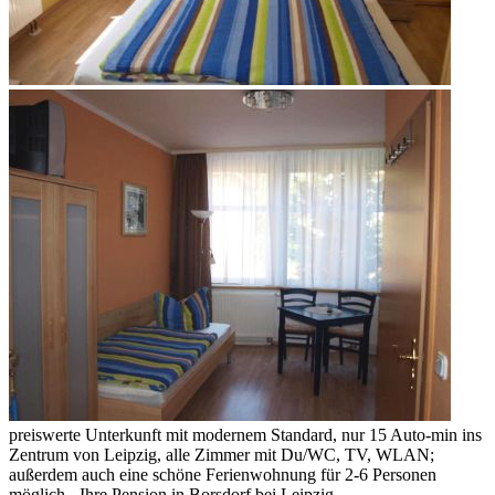
preiswerte Unterkunft mit modernem Standard, nur 15 Auto-min ins
Zentrum von Leipzig, alle Zimmer mit Du/WC, TV, WLAN;
außerdem auch eine schöne Ferienwohnung für 2-6 Personen
möglich - Ihre Pension in Borsdorf bei Leipzig