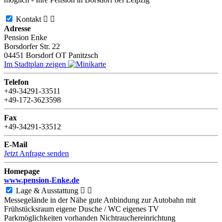
Kontakt


Adresse
Pension Enke
Borsdorfer Str. 22
04451
Borsdorf OT Panitzsch
Im Stadtplan zeigen
Telefon
+49-34291-33511
+49-172-3623598
Fax
+49-34291-33512
E-Mail
Jetzt Anfrage senden
Homepage
www.pension-Enke.de
Lage & Ausstattung


Messegelände in der Nähe
gute Anbindung zur Autobahn
mit
Frühstücksraum
eigene Dusche / WC
eigenes TV
Parkmöglichkeiten vorhanden
Nichtrauchereinrichtung